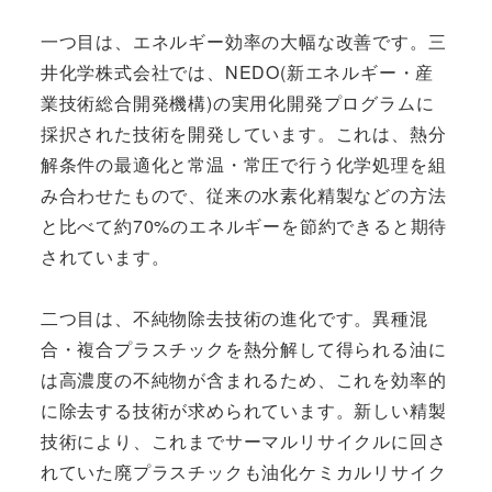
一つ目は、エネルギー効率の大幅な改善です。三
井化学株式会社では、NEDO(新エネルギー・産
業技術総合開発機構)の実用化開発プログラムに
採択された技術を開発しています。これは、熱分
解条件の最適化と常温・常圧で行う化学処理を組
み合わせたもので、従来の水素化精製などの方法
と比べて約70%のエネルギーを節約できると期待
されています。
二つ目は、不純物除去技術の進化です。異種混
合・複合プラスチックを熱分解して得られる油に
は高濃度の不純物が含まれるため、これを効率的
に除去する技術が求められています。新しい精製
技術により、これまでサーマルリサイクルに回さ
れていた廃プラスチックも油化ケミカルリサイク