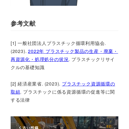
参考文献
[1] 一般社団法人プラスチック循環利用協会.
(2023).
2022年 プラスチック製品の生産・廃棄・
再資源化・処理処分の状況
. プラスチックリサイ
クルの基礎知識
[2] 経済産業省. (2023).
プラスチック資源循環の
取組
. プラスチックに係る資源循環の促進等に関
する法律
古い投稿