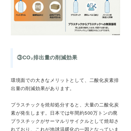
③CO₂排出量の削減効果
環境面での大きなメリットとして、二酸化炭素排
出量の削減効果があります。
プラスチックを焼却処分すると、大量の二酸化炭
素が発生します。日本では年間約500万トンの廃
プラスチックがサーマルリサイクルとして焼却さ
れており、これが地球温暖化の一因となっていま