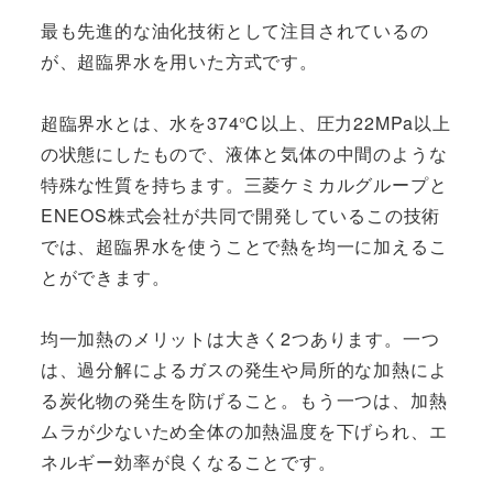
最も先進的な油化技術として注目されているの
が、超臨界水を用いた方式です。
超臨界水とは、水を374℃以上、圧力22MPa以上
の状態にしたもので、液体と気体の中間のような
特殊な性質を持ちます。三菱ケミカルグループと
ENEOS株式会社が共同で開発しているこの技術
では、超臨界水を使うことで熱を均一に加えるこ
とができます。
均一加熱のメリットは大きく2つあります。一つ
は、過分解によるガスの発生や局所的な加熱によ
る炭化物の発生を防げること。もう一つは、加熱
ムラが少ないため全体の加熱温度を下げられ、エ
ネルギー効率が良くなることです。