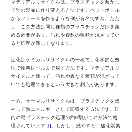
マテリアルリサイクルは、プラスチックを溶かし
て別の製品に作り変える方法です。ペットボトル
からフリースを作るような例が有名ですね。ただ
し、この方法は同じ種類のプラスチックだけを集
める必要があり、汚れや複数の種類が混ざってい
ると処理が難しくなります。
油化はケミカルリサイクルの一種で、化学的な処
理で原料レベルまで戻す方法です。マテリアルリ
サイクルと違って、汚れや異なる種類が混ざって
いても処理できるという大きな利点があります。
一方、サーマルリサイクルは、プラスチックを燃
やして熱エネルギーとして回収する方法です。国
内の廃プラスチック処理の約6割がこの方法で処
理されています
[1]
。しかし、燃やすと二酸化炭素