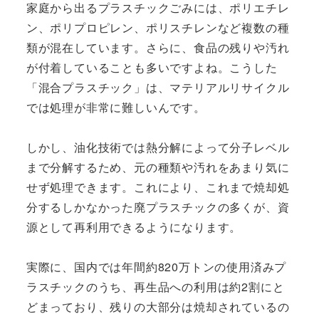
家庭から出るプラスチックごみには、ポリエチレ
ン、ポリプロピレン、ポリスチレンなど複数の種
類が混在しています。さらに、食品の残りや汚れ
が付着していることも多いですよね。こうした
「混合プラスチック」は、マテリアルリサイクル
では処理が非常に難しいんです。
しかし、油化技術では熱分解によって分子レベル
まで分解するため、元の種類や汚れをあまり気に
せず処理できます。これにより、これまで焼却処
分するしかなかった廃プラスチックの多くが、資
源として再利用できるようになります。
実際に、国内では年間約820万トンの使用済みプ
ラスチックのうち、再生品への利用は約2割にと
どまっており、残りの大部分は焼却されているの