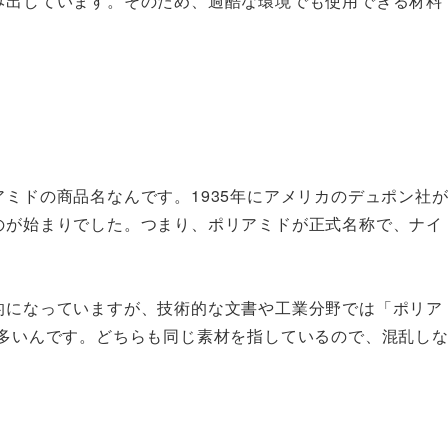
み出しています。そのため、過酷な環境でも使用できる材料
ミドの商品名なんです。1935年にアメリカのデュポン社
のが始まりでした。つまり、ポリアミドが正式名称で、ナイ
。
的になっていますが、技術的な文書や工業分野では「ポリア
が多いんです。どちらも同じ素材を指しているので、混乱し