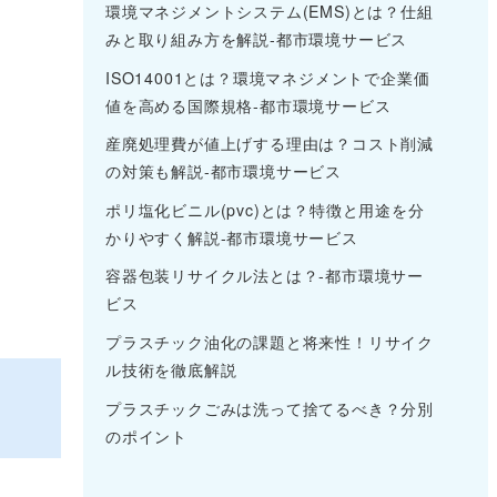
環境マネジメントシステム(EMS)とは？仕組
みと取り組み方を解説-都市環境サービス
ISO14001とは？環境マネジメントで企業価
細
値を高める国際規格-都市環境サービス
産廃処理費が値上げする理由は？コスト削減
の対策も解説-都市環境サービス
ポリ塩化ビニル(pvc)とは？特徴と用途を分
かりやすく解説-都市環境サービス
容器包装リサイクル法とは？-都市環境サー
ビス
プラスチック油化の課題と将来性！リサイク
ル技術を徹底解説
プラスチックごみは洗って捨てるべき？分別
のポイント