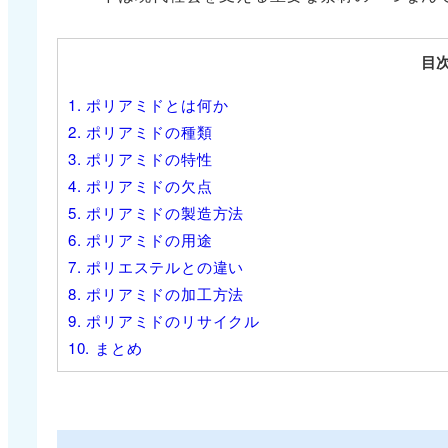
目
1.
ポリアミドとは何か
2.
ポリアミドの種類
3.
ポリアミドの特性
4.
ポリアミドの欠点
5.
ポリアミドの製造方法
6.
ポリアミドの用途
7.
ポリエステルとの違い
8.
ポリアミドの加工方法
9.
ポリアミドのリサイクル
10.
まとめ