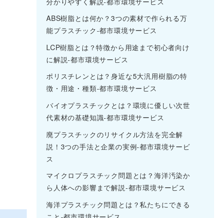
分かりやすく解説-都市環境サービス
ABS樹脂とは何か？3つの素材で作られる万
能プラスチック-都市環境サービス
LCP樹脂とは？特徴から用途まで初心者向け
に解説-都市環境サービス
ポリスチレンとは？身近な5大汎用樹脂の特
徴・用途・種類-都市環境サービス
バイオプラスチックとは？環境に優しい次世
代素材の基礎知識-都市環境サービス
廃プラスチックのリサイクル方法を完全解
説！3つの手法と企業の実例-都市環境サービ
ス
マイクロプラスチック問題とは？海洋汚染か
ら人体への影響まで解説-都市環境サービス
海洋プラスチック問題とは？私たちにできる
こと-都市環境サービス