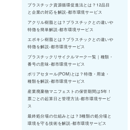
プラスチック資源循環促進法とは？12品目
と企業の対応を解説-都市環境サービス
アクリル樹脂とは？プラスチックとの違いや
特徴を簡単解説-都市環境サービス
エポキシ樹脂とは？プラスチックとの違いや
特徴を解説-都市環境サービス
が
プラスチックリサイクルマーク一覧｜種類・
番号の意味-都市環境サービス
ポリアセタール(POM)とは？特徴・用途・
種類を解説-都市環境サービス
産業廃棄物マニフェストの保管期間は5年！
な
票ごとの起算日と管理方法-都市環境サービ
ス
最終処分場の仕組みとは？3種類の処分場と
環境を守る技術を解説-都市環境サービス