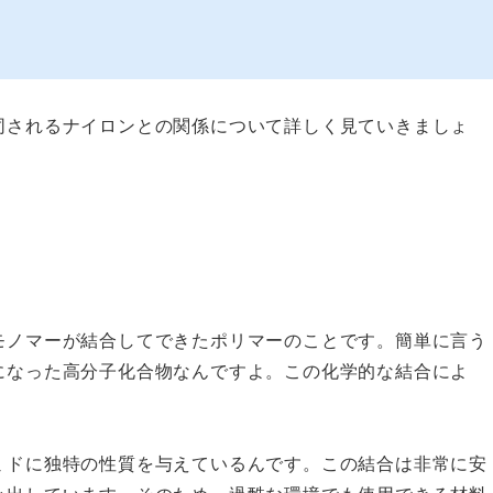
同されるナイロンとの関係について詳しく見ていきましょ
モノマーが結合してできたポリマーのことです。簡単に言う
になった高分子化合物なんですよ。この化学的な結合によ
。
ミドに独特の性質を与えているんです。この結合は非常に安