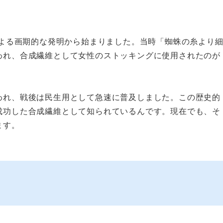
による画期的な発明から始まりました。当時「蜘蛛の糸より
われ、合成繊維として女性のストッキングに使用されたのが
われ、戦後は民生用として急速に普及しました。この歴史的
成功した合成繊維として知られているんです。現在でも、そ
ます。