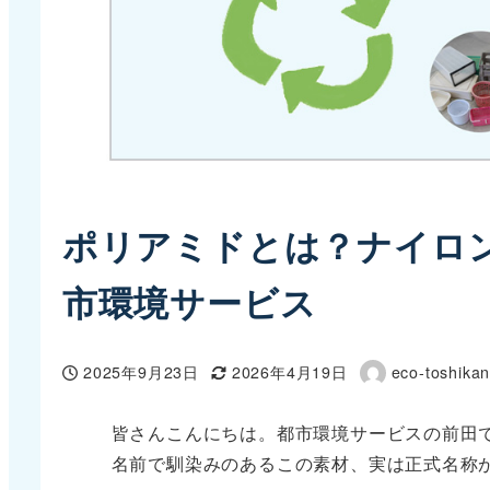
ポリアミドとは？ナイロ
市環境サービス
2025年9月23日
2026年4月19日
eco-toshika
投稿日
更新日
著
者
皆さんこんにちは。都市環境サービスの前田
名前で馴染みのあるこの素材、実は正式名称