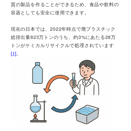
質の製品を作ることができるため、食品や飲料の
容器としても安全に使用できます。
現在の日本では、2022年時点で廃プラスチック
総排出量823万トンのうち、約3%にあたる28万
トンがケミカルリサイクルで処理されています
[1]
。