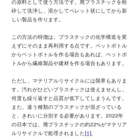
の原料として使う方法です。廃プラスチックを粉
砕して洗浄し、溶かしてペレット状にしてから新
しい製品を作ります。
この方法の特徴は、プラスチックの化学構造を変
えずにそのまま再利用する点です。ペットボトル
からペットボトルを作る場合もあれば、ペットボ
トルから繊維製品や建材を作る場合もあります。
ただし、マテリアルリサイクルには限界もありま
す。汚れがひどいプラスチックは使えませんし、
何度も繰り返すと品質が低下してしまうんです。
また、違う種類のプラスチックが混ざっている
と、きれいに分別する必要があります。2022年
の日本では、廃プラスチックの約22%がマテリア
ルリサイクルで処理されました
[1]
。