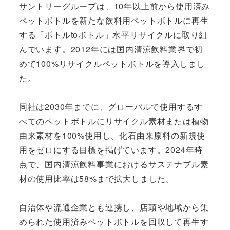
サントリーグループは、10年以上前から使用済み
ペットボトルを新たな飲料用ペットボトルに再生
する「ボトルtoボトル」水平リサイクルに取り組
んでいます。2012年には国内清涼飲料業界で初
めて100%リサイクルペットボトルを導入しまし
た。
同社は2030年までに、グローバルで使用するす
べてのペットボトルにリサイクル素材または植物
由来素材を100%使用し、化石由来原料の新規使
用をゼロにする目標を掲げています。2024年時
点で、国内清涼飲料事業におけるサステナブル素
材の使用比率は58%まで拡大しました。
自治体や流通企業とも連携し、店頭や地域から集
められた使用済みペットボトルを回収して再生す