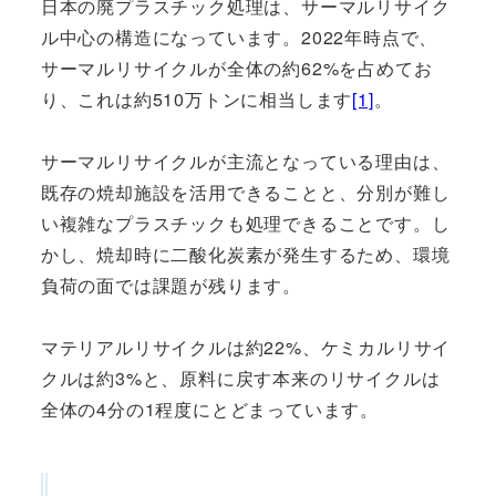
日本の廃プラスチック処理は、サーマルリサイク
ル中心の構造になっています。2022年時点で、
サーマルリサイクルが全体の約62%を占めてお
り、これは約510万トンに相当します
[1]
。
サーマルリサイクルが主流となっている理由は、
既存の焼却施設を活用できることと、分別が難し
い複雑なプラスチックも処理できることです。し
かし、焼却時に二酸化炭素が発生するため、環境
負荷の面では課題が残ります。
マテリアルリサイクルは約22%、ケミカルリサイ
クルは約3%と、原料に戻す本来のリサイクルは
全体の4分の1程度にとどまっています。