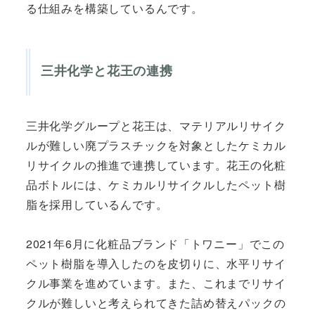
る仕組みを構築しているんです。
三井化学と花王の連携
三井化学グループと花王は、マテリアルリサイク
ルが難しい廃プラスチックを対象としたケミカル
リサイクルの推進で連携しています。花王の化粧
品ボトルには、ケミカルリサイクルしたペット樹
脂を採用しているんです。
2021年6月に化粧品ブランド「トワニー」でこの
ペット樹脂を導入したのを皮切りに、水平リサイ
クル事業を進めています。また、これまでリサイ
クルが難しいと考えられてきた詰め替えパックの